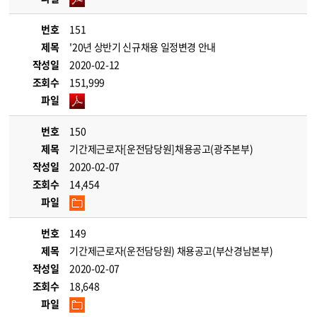
번호
151
제목
'20년 상반기 신규채용 일정변경 안내
작성일
2020-02-12
조회수
151,999
파일
번호
150
제목
기간제근로자[운전담당원]채용공고(광주본부)
작성일
2020-02-07
조회수
14,454
파일
번호
149
제목
기간제근로자(운전담당원) 채용공고(부산경남본부)
작성일
2020-02-07
조회수
18,648
파일