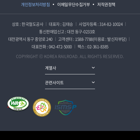
개인정보처리방침
이메일무단수집거부
저작권정책
상호 : 한국철도공사
대표자 : 김태승
사업자등록 : 314-82-10024
통신판매업신고 : 대전 동구-0233호
대전광역시 동구 중앙로 240
고객센터 : 1588-7788(이용료 : 발신자부담)
대표전화 : 042-472-5000
팩스 : 02-361-8385
COPYRIGHT ⓒ KOREA RAILROAD. ALL RIGHTS RESERVED.
계열사
관련사이트