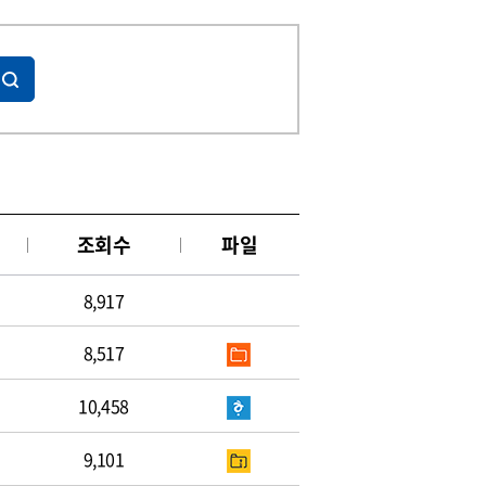
조회수
파일
8,917
8,517
10,458
9,101