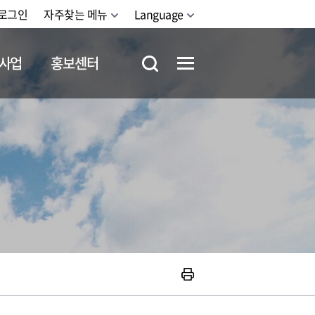
로그인
자주찾는 메뉴
Language
사업
홍보센터