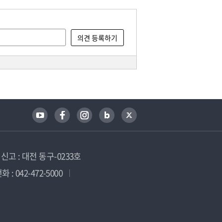
고 : 대전 동구-0233호
 : 042-472-5000