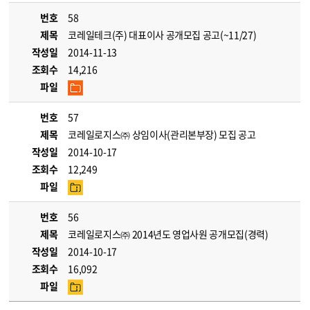
번호
58
제목
코레일테크(주) 대표이사 공개모집 공고(~11/27)
작성일
2014-11-13
조회수
14,216
파일
번호
57
제목
코레일로지스㈜ 상임이사(관리본부장) 모집 공고
작성일
2014-10-17
조회수
12,249
파일
번호
56
제목
코레일로지스㈜ 2014년도 영업사원 공개모집(경력)
작성일
2014-10-17
조회수
16,092
파일