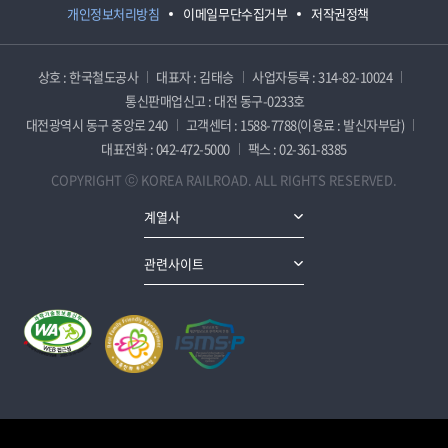
개인정보처리방침
이메일무단수집거부
저작권정책
상호 : 한국철도공사
대표자 : 김태승
사업자등록 : 314-82-10024
통신판매업신고 : 대전 동구-0233호
대전광역시 동구 중앙로 240
고객센터 : 1588-7788(이용료 : 발신자부담)
대표전화 : 042-472-5000
팩스 : 02-361-8385
COPYRIGHT ⓒ KOREA RAILROAD. ALL RIGHTS RESERVED.
계열사
관련사이트