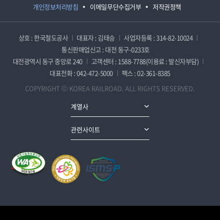
개인정보처리방침
이메일무단수집거부
저작권정책
상호 : 한국철도공사
대표자 : 김태승
사업자등록 : 314-82-10024
통신판매업신고 : 대전 동구-0233호
대전광역시 동구 중앙로 240
고객센터 : 1588-7788(이용료 : 발신자부담)
대표전화 : 042-472-5000
팩스 : 02-361-8385
COPYRIGHT ⓒ KOREA RAILROAD. ALL RIGHTS RESERVED.
계열사
관련사이트