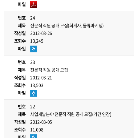
파일
번호
24
제목
전문직 직원 공개 모집(회계사, 물류마케팅)
작성일
2012-03-26
조회수
13,245
파일
번호
23
제목
전문직 직원 공개 모집
작성일
2012-03-21
조회수
13,503
파일
번호
22
제목
사업개발분야 전문직 직원 공개 모집(기간 연장)
작성일
2012-03-05
조회수
11,008
파일