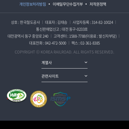
개인정보처리방침
이메일무단수집거부
저작권정책
상호 : 한국철도공사
대표자 : 김태승
사업자등록 : 314-82-10024
통신판매업신고 : 대전 동구-0233호
대전광역시 동구 중앙로 240
고객센터 : 1588-7788(이용료 : 발신자부담)
대표전화 : 042-472-5000
팩스 : 02-361-8385
COPYRIGHT ⓒ KOREA RAILROAD. ALL RIGHTS RESERVED.
계열사
관련사이트