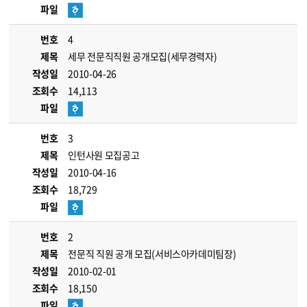
파일
번호
4
제목
세무 전문직직원 공개모집(세무경력자)
작성일
2010-04-26
조회수
14,113
파일
번호
3
제목
인턴사원 모집공고
작성일
2010-04-16
조회수
18,729
파일
번호
2
제목
전문직 직원 공개 모집(서비스아카데미팀장)
작성일
2010-02-01
조회수
18,150
파일