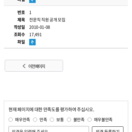
번호
1
제목
전문직 직원 공개 모집
작성일
2010-01-08
조회수
17,491
파일
이전 페이지
현재 페이지에 대한 만족도를 평가하여 주십시오.
콘텐츠 만족도 조사
만족도 조사
매우만족
만족
보통
불만족
매우불만족