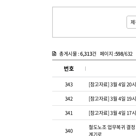
총게시물 :
6,313
건 페이지 :
598
/632
번호
343
[참고자료] 3월 4일 2
342
[참고자료] 3월 4일 1
341
[참고자료] 3월 4일 1
철도노조 업무복귀 결정 
340
계기로