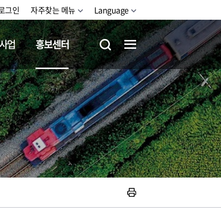
로그인
자주찾는 메뉴
Language
사업
홍보센터
철도체험