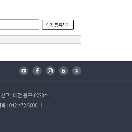
고 : 대전 동구-0233호
 : 042-472-5000