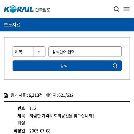
보도자료
검색
총게시물 :
6,313
건 페이지 :
621
/632
게시물 목록
뉴스·홍보_보도자료 목록 - 정보 제공
번호
113
제목
저렴한 가격의 회의공간을 찾으십니까?
파일
작성일
2005-07-08