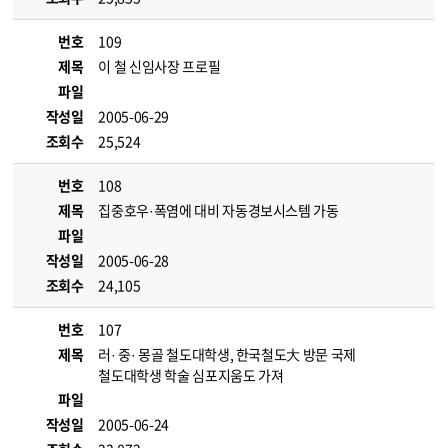
번호
109
제목
이 철 신임사장 프로필
파일
작성일
2005-06-29
조회수
25,524
번호
108
제목
집중호우·폭염에 대비 자동경보시스템 가동
파일
작성일
2005-06-28
조회수
24,105
번호
107
제목
러· 중· 몽골 철도대학생, 한국철도大 방문 국제
철도대학생 학술 심포지움도 가져
파일
작성일
2005-06-24