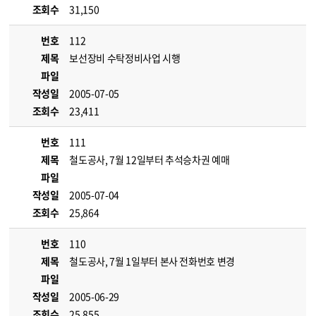
조회수
31,150
번호
112
제목
보선장비 수탁정비사업 시행
파일
작성일
2005-07-05
조회수
23,411
번호
111
제목
철도공사, 7월 12일부터 추석승차권 예매
파일
작성일
2005-07-04
조회수
25,864
번호
110
제목
철도공사, 7월 1일부터 본사 전화번호 변경
파일
작성일
2005-06-29
조회수
25,855