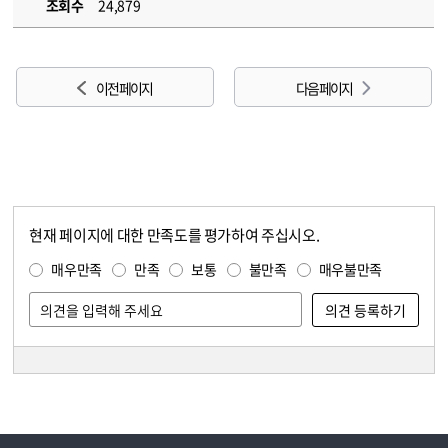
조회수
24,879
이전 페이지
다음 페이지
현재 페이지에 대한 만족도를 평가하여 주십시오.
콘텐츠 만족도 조사
만족도 조사
매우만족
만족
보통
불만족
매우불만족
담당자 정보
담당자 정보