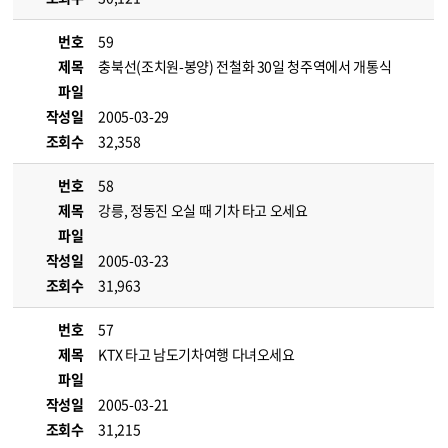
번호
59
제목
충북선(조치원-봉양) 전철화 30일 청주역에서 개통식
파일
작성일
2005-03-29
조회수
32,358
번호
58
제목
강릉, 정동진 오실 때 기차 타고 오세요
파일
작성일
2005-03-23
조회수
31,963
번호
57
제목
KTX 타고 남도기차여행 다녀오세요
파일
작성일
2005-03-21
조회수
31,215