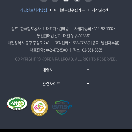
개인정보처리방침
이메일무단수집거부
저작권정책
상호 : 한국철도공사
대표자 : 김태승
사업자등록 : 314-82-10024
통신판매업신고 : 대전 동구-0233호
대전광역시 동구 중앙로 240
고객센터 : 1588-7788(이용료 : 발신자부담)
대표전화 : 042-472-5000
팩스 : 02-361-8385
COPYRIGHT ⓒ KOREA RAILROAD. ALL RIGHTS RESERVED.
계열사
관련사이트