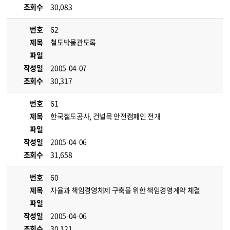
조회수
30,083
번호
62
제목
철도박물관도록
파일
작성일
2005-04-07
조회수
30,317
번호
61
제목
한국철도공사, 건널목 안전캠페인 전개
파일
작성일
2005-04-06
조회수
31,658
번호
60
제목
자율과 책임경영체제 구축을 위한 책임경영계약 체결
파일
작성일
2005-04-06
조회수
30,121