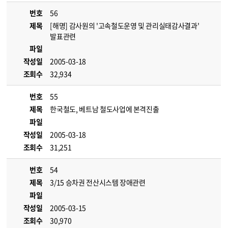
번호
56
제목
[해명] 감사원의 '고속철도운영 및 관리실태감사결과'
발표관련
파일
작성일
2005-03-18
조회수
32,934
번호
55
제목
한국철도, 베트남 철도사업에 본격진출
파일
작성일
2005-03-18
조회수
31,251
번호
54
제목
3/15 승차권 전산시스템 장애관련
파일
작성일
2005-03-15
조회수
30,970