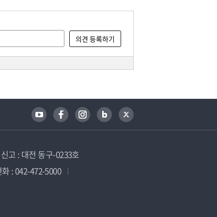
고 : 대전 동구-0233호
 : 042-472-5000