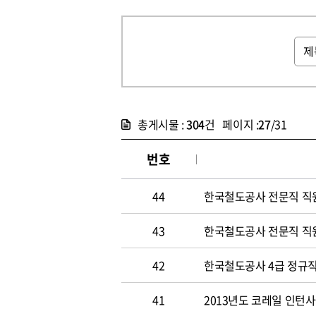
총게시물 :
304
건 페이지 :
27
/31
번호
44
한국철도공사 전문직 직
43
한국철도공사 전문직 직
42
한국철도공사 4급 정규직
41
2013년도 코레일 인턴