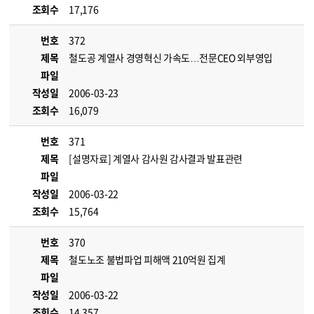
조회수
17,176
번호
372
제목
철도공 계열사 경영혁신 가속도…전문CEO 외부영입
파일
작성일
2006-03-23
조회수
16,079
번호
371
제목
[설명자료] 계열사 감사원 감사결과 발표관련
파일
작성일
2006-03-22
조회수
15,764
번호
370
제목
철도노조 불법파업 피해액 210억원 집계
파일
작성일
2006-03-22
조회수
14,357