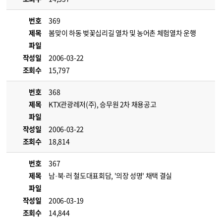
번호
369
제목
봄맞이 하동 벚꽃십리길 열차 및 농어촌 체험열차 운행
파일
작성일
2006-03-22
조회수
15,797
번호
368
제목
KTX관광레저(주), 승무원 2차 채용공고
파일
작성일
2006-03-22
조회수
18,814
번호
367
제목
남·북·러 철도대표회담, '의장 성명' 채택 결실
파일
작성일
2006-03-19
조회수
14,844