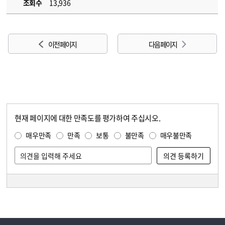
조회수
13,936
이전 페이지
다음 페이지
현재 페이지에 대한 만족도를 평가하여 주십시오.
콘텐츠 만족도 조사
만족도 조사
매우만족
만족
보통
불만족
매우불만족
담당자 정보
담당자 정보