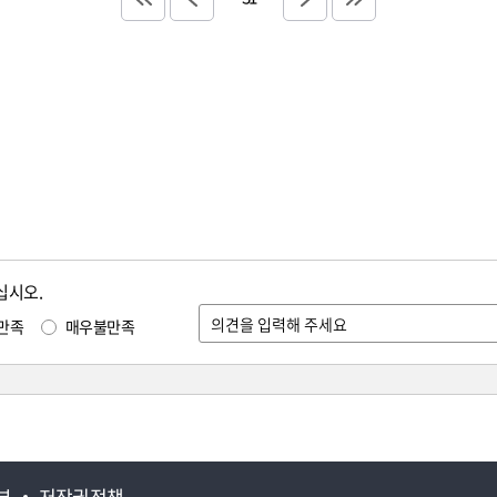
십시오.
만족
매우불만족
부
저작권정책