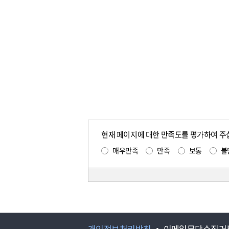
현재 페이지에 대한 만족도를 평가하여 주
매우만족
만족
보통
불
개인정보처리방침
이메일무단수집거