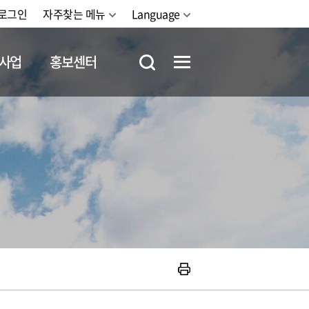
로그인
자주찾는 메뉴
Language
사업
홍보센터