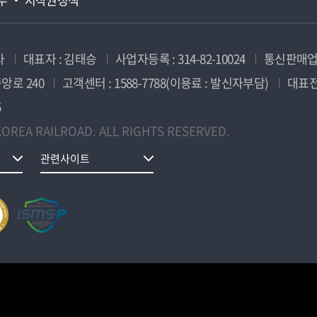
사
대표자 : 김태승
사업자등록 : 314-82-10024
통신판매업신
앙로 240
고객센터 : 1588-7788(이용료 : 발신자부담)
대표전화
5
OREA RAILROAD. ALL RIGHTS RESERVED.
관련사이트