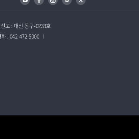
고 : 대전 동구-0233호
 : 042-472-5000