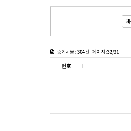
총게시물 :
304
건 페이지 :
32
/31
번호