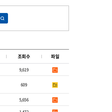
조회수
파일
9,619
609
5,656
1,472