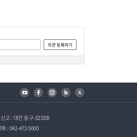
고 : 대전 동구-0233호
 : 042-472-5000