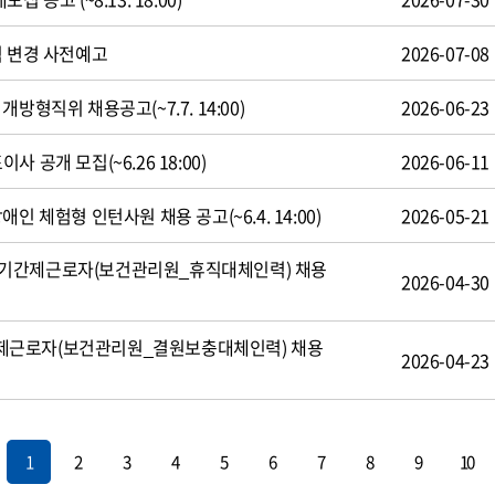
식 변경 사전예고
2026-07-08
방형직위 채용공고(~7.7. 14:00)
2026-06-23
 공개 모집(~6.26 18:00)
2026-06-11
인 체험형 인턴사원 채용 공고(~6.4. 14:00)
2026-05-21
기간제근로자(보건관리원_휴직대체인력) 채용
2026-04-30
제근로자(보건관리원_결원보충대체인력) 채용
2026-04-23
1
2
3
4
5
6
7
8
9
10