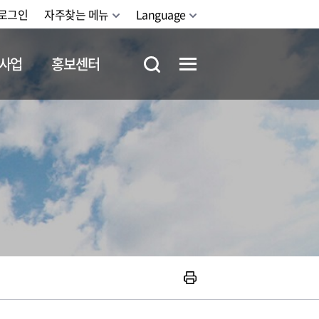
로그인
자주찾는 메뉴
Language
사업
홍보센터