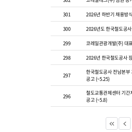
301
2026년 하반기 채용방
300
2026년도 한국철도공사 개
299
코레일관광개발(주) 대표이사
298
2026년 한국철도공사 장애
한국철도공사 전남본부 
297
공고 (~5.25)
철도교통관제센터 기간
296
공고 (~5.8)