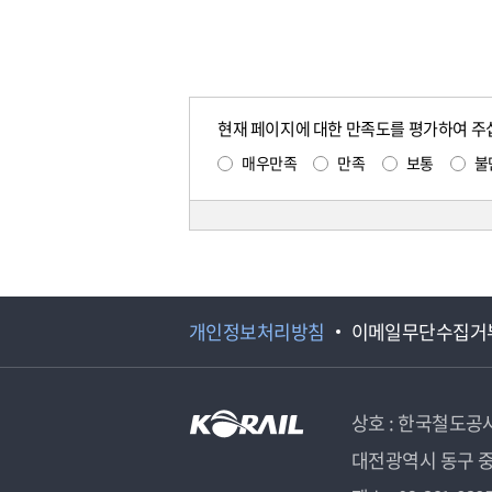
현재 페이지에 대한 만족도를 평가하여 주
매우만족
만족
보통
불
개인정보처리방침
이메일무단수집거
상호 : 한국철도공
대전광역시 동구 중