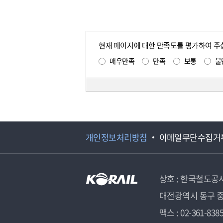
현재 페이지에 대한 만족도를 평가하여 주
매우만족
만족
보통
불
개인정보처리방침
이메일무단수집거
상호 : 한국철도공
대전광역시 동구 중
팩스 : 02-361-838