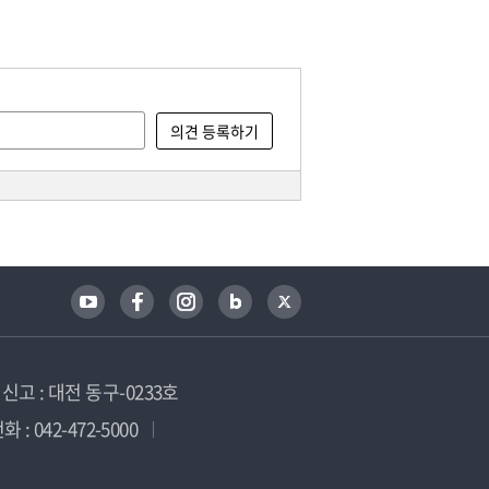
고 : 대전 동구-0233호
 : 042-472-5000