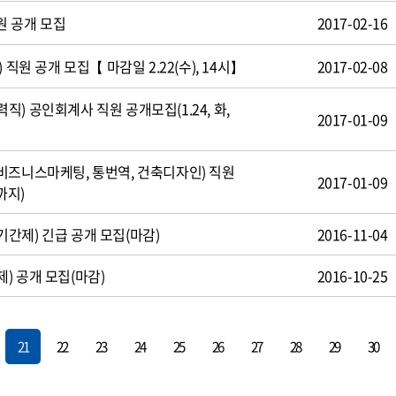
원 공개 모집
2017-02-16
 직원 공개 모집【 마감일 2.22(수), 14시】
2017-02-08
) 공인회계사 직원 공개모집(1.24, 화,
2017-01-09
비즈니스마케팅, 통번역, 건축디자인) 직원
2017-01-09
까지)
간제) 긴급 공개 모집(마감)
2016-11-04
) 공개 모집(마감)
2016-10-25
21
22
23
24
25
26
27
28
29
30