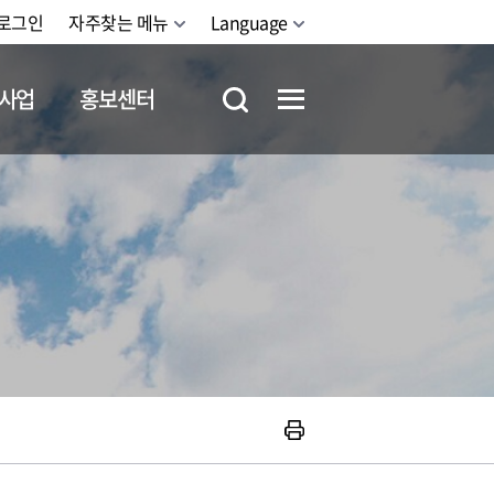
로그인
자주찾는 메뉴
Language
사업
홍보센터