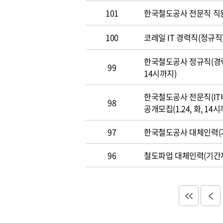
101
한국철도공사 전문직 직
100
코레일 IT 경력직(정규직)
한국철도공사 정규직(경력직
99
14시까지)
한국철도공사 전문직(IT
98
공개모집(1.24, 화, 14시
97
한국철도공사 대체인력(기
96
철도파업 대체인력(기간제