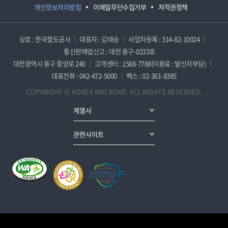
개인정보처리방침
이메일무단수집거부
저작권정책
상호 : 한국철도공사
대표자 : 김태승
사업자등록 : 314-82-10024
통신판매업신고 : 대전 동구-0233호
대전광역시 동구 중앙로 240
고객센터 : 1588-7788(이용료 : 발신자부담)
대표전화 : 042-472-5000
팩스 : 02-361-8385
COPYRIGHT ⓒ KOREA RAILROAD. ALL RIGHTS RESERVED.
계열사
관련사이트