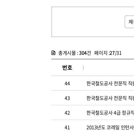
총게시물 :
304
건 페이지 :
27
/31
번호
44
한국철도공사 전문직 직
43
한국철도공사 전문직 직
42
한국철도공사 4급 정규직
41
2013년도 코레일 인턴