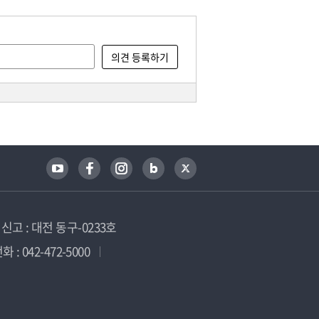
고 : 대전 동구-0233호
 : 042-472-5000