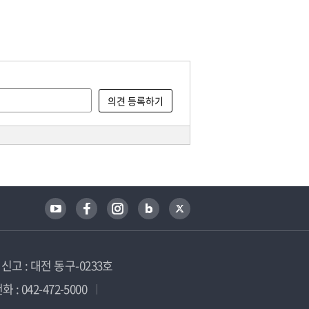
고 : 대전 동구-0233호
 : 042-472-5000