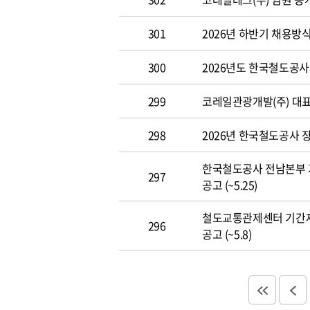
301
2026년 하반기 채용방
300
2026년도 한국철도공사 개
299
코레일관광개발(주) 대표이사
298
2026년 한국철도공사 장애
한국철도공사 전남본부 
297
공고 (~5.25)
철도교통관제센터 기간
296
공고 (~5.8)