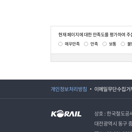
현재 페이지에 대한 만족도를 평가하여 주
매우만족
만족
보통
불
개인정보처리방침
이메일무단수집거
상호 : 한국철도공
대전광역시 동구 중