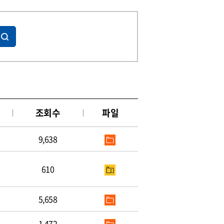
조회수
파일
9,638
610
5,658
1,472