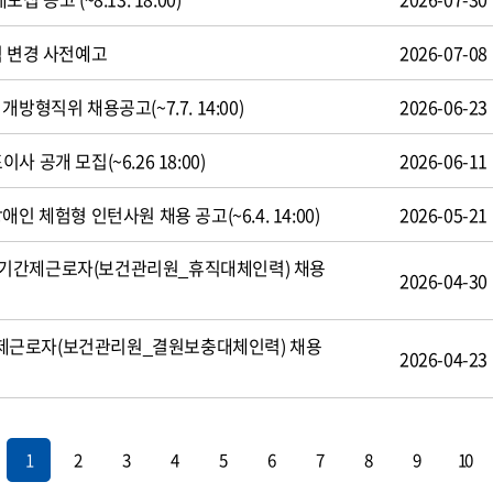
식 변경 사전예고
2026-07-08
방형직위 채용공고(~7.7. 14:00)
2026-06-23
 공개 모집(~6.26 18:00)
2026-06-11
인 체험형 인턴사원 채용 공고(~6.4. 14:00)
2026-05-21
기간제근로자(보건관리원_휴직대체인력) 채용
2026-04-30
제근로자(보건관리원_결원보충대체인력) 채용
2026-04-23
1
2
3
4
5
6
7
8
9
10