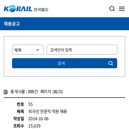
채용공고
검색
총게시물 :
305
건 페이지 :
26
/31
게시물 목록
코레일소개_경영공시_채용공고 목록 - 정보 제공
번호
55
제목
외국인 전문직 직원 채용
작성일
2014-10-06
조회수
15,039