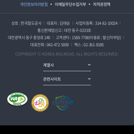
개인정보처리방침
이메일무단수집거부
저작권정책
상호 : 한국철도공사
대표자 : 김태승
사업자등록 : 314-82-10024
통신판매업신고 : 대전 동구-0233호
대전광역시 동구 중앙로 240
고객센터 : 1588-7788(이용료 : 발신자부담)
대표전화 : 042-472-5000
팩스 : 02-361-8385
COPYRIGHT ⓒ KOREA RAILROAD. ALL RIGHTS RESERVED.
계열사
관련사이트