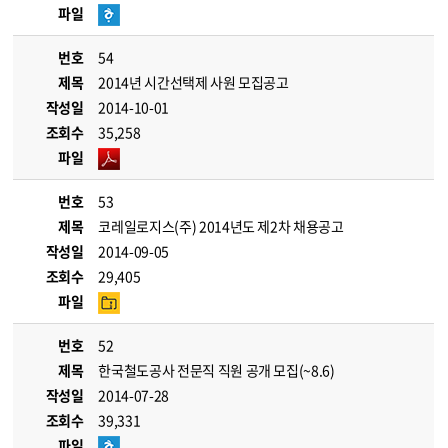
파일
번호
54
제목
2014년 시간선택제 사원 모집공고
작성일
2014-10-01
조회수
35,258
파일
번호
53
제목
코레일로지스(주) 2014년도 제2차 채용공고
작성일
2014-09-05
조회수
29,405
파일
번호
52
제목
한국철도공사 전문직 직원 공개 모집(~8.6)
작성일
2014-07-28
조회수
39,331
파일