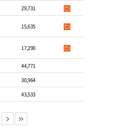
29,731
15,635
17,290
44,771
30,964
43,533