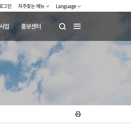
로그인
자주찾는 메뉴
Language
사업
홍보센터