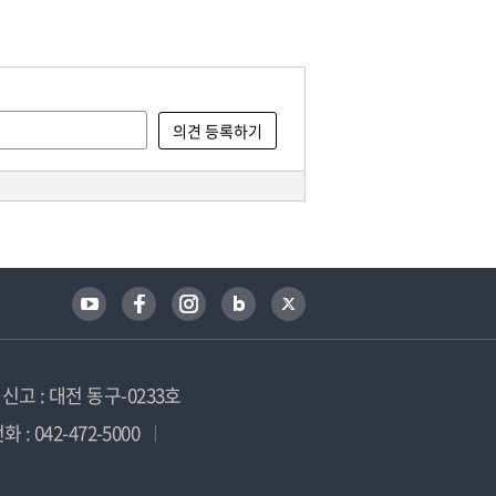
고 : 대전 동구-0233호
 : 042-472-5000