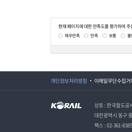
현재 페이지에 대한 만족도를 평가하여 주
매우만족
만족
보통
불
개인정보처리방침
이메일무단수집거
상호 : 한국철도공
대전광역시 동구 중
팩스 : 02-361-838