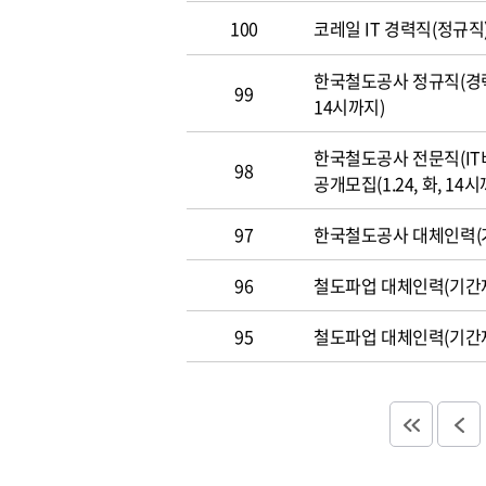
100
코레일 IT 경력직(정규직)
한국철도공사 정규직(경력직
99
14시까지)
한국철도공사 전문직(IT
98
공개모집(1.24, 화, 14시
97
한국철도공사 대체인력(기
96
철도파업 대체인력(기간제
95
철도파업 대체인력(기간제