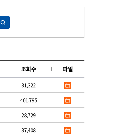
조회수
파일
31,322
401,795
28,729
37,408