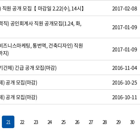
 직원 공개 모집【 마감일 2.22(수), 14시】
2017-02-08
) 공인회계사 직원 공개모집(1.24, 화,
2017-01-09
비즈니스마케팅, 통번역, 건축디자인) 직원
2017-01-09
까지)
간제) 긴급 공개 모집(마감)
2016-11-04
) 공개 모집(마감)
2016-10-25
) 공개 모집(마감)
2016-10-11
21
22
23
24
25
26
27
28
29
30