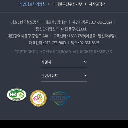
개인정보처리방침
이메일무단수집거부
저작권정책
상호 : 한국철도공사
대표자 : 김태승
사업자등록 : 314-82-10024
통신판매업신고 : 대전 동구-0233호
대전광역시 동구 중앙로 240
고객센터 : 1588-7788(이용료 : 발신자부담)
대표전화 : 042-472-5000
팩스 : 02-361-8385
COPYRIGHT ⓒ KOREA RAILROAD. ALL RIGHTS RESERVED.
계열사
관련사이트