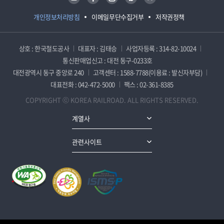
개인정보처리방침
이메일무단수집거부
저작권정책
상호 : 한국철도공사
대표자 : 김태승
사업자등록 : 314-82-10024
통신판매업신고 : 대전 동구-0233호
대전광역시 동구 중앙로 240
고객센터 : 1588-7788(이용료 : 발신자부담)
대표전화 : 042-472-5000
팩스 : 02-361-8385
COPYRIGHT ⓒ KOREA RAILROAD. ALL RIGHTS RESERVED.
계열사
관련사이트