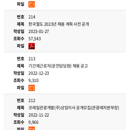
파일
번호
214
제목
한국철도 2023년 채용 계획 사전 공개
작성일
2023-01-27
조회수
57,543
파일
번호
213
제목
기간제근로자(운전담당원) 채용 공고
작성일
2022-12-23
조회수
9,310
파일
번호
212
제목
코레일관광개발(주)상임이사 공개모집(관광레저본부장)
작성일
2022-11-22
조회수
9,966
파일