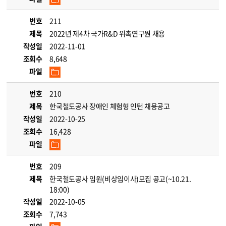
번호
211
제목
2022년 제4차 국가R&D 위촉연구원 채용
작성일
2022-11-01
조회수
8,648
파일
번호
210
제목
한국철도공사 장애인 체험형 인턴 채용공고
작성일
2022-10-25
조회수
16,428
파일
번호
209
제목
한국철도공사 임원(비상임이사)모집 공고(~10.21.
18:00)
작성일
2022-10-05
조회수
7,743