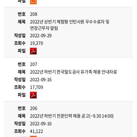
파일
번호
208
제목
2022년 상반기 체험형 인턴사원 우수수료자 및
연장근무자 알림
작성일
2022-09-29
조회수
19,370
파일
번호
207
제목
2022년 하반기 한국철도공사 유가족 채용 안내자료
작성일
2022-09-16
조회수
17,709
파일
번호
206
제목
2022년 하반기 전문인력 채용 공고(~9.30 14:00)
작성일
2022-09-16
조회수
41,122