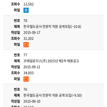
조회수
12,582
파일
번호
78
제목
한국철도공사 전문직 직원 공개모집(~10.8)
작성일
2015-09-17
조회수
31,302
파일
번호
77
제목
코레일로지스(주) 2015년 제2차 채용공고
작성일
2015-09-11
조회수
34,003
파일
번호
76
제목
한국철도공사 전문직 직원 공개 모집(~9.30)
작성일
2015-09-10