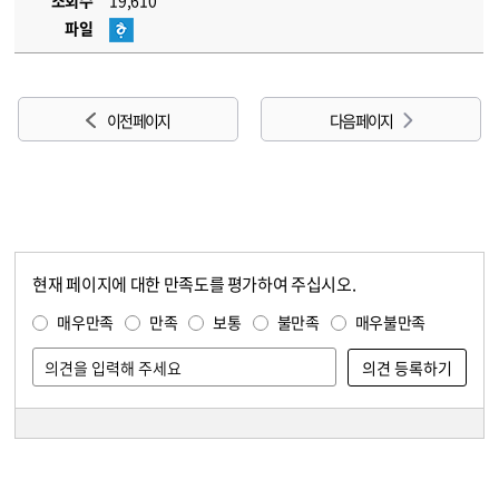
조회수
19,610
파일
이전 페이지
다음 페이지
현재 페이지에 대한 만족도를 평가하여 주십시오.
콘텐츠 만족도 조사
만족도 조사
매우만족
만족
보통
불만족
매우불만족
담당자 정보
담당자 정보