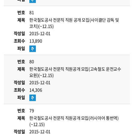
번호
81
제목
한국철도공사 전문직 직원 공개 모집(사이클단 감독 및
코치)(~12.15)
작성일
2015-12-01
조회수
13,890
파일
번호
80
제목
한국철도공사 전문직 직원공개 모집(고속철도 운전교수
요원)(~12.15)
작성일
2015-12-01
조회수
14,306
파일
번호
79
제목
한국철도공사 전문직 직원공개 모집(러시아어 통번역)
(~12.15)
작성일
2015-12-01