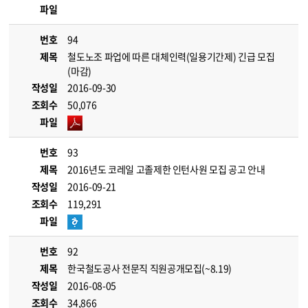
파일
번호
94
제목
철도노조 파업에 따른 대체인력(일용기간제) 긴급 모집
(마감)
작성일
2016-09-30
조회수
50,076
파일
번호
93
제목
2016년도 코레일 고졸제한 인턴사원 모집 공고 안내
작성일
2016-09-21
조회수
119,291
파일
번호
92
제목
한국철도공사 전문직 직원공개모집(~8.19)
작성일
2016-08-05
조회수
34,866