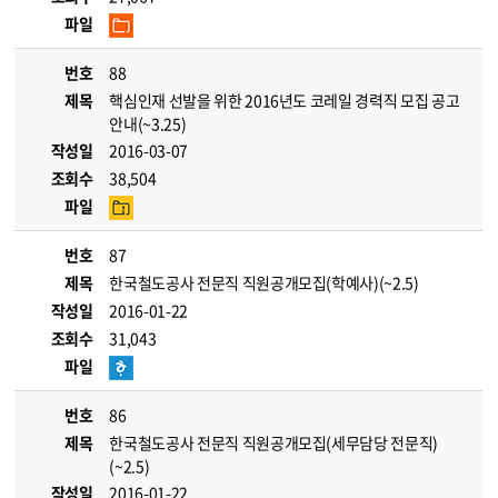
파일
번호
88
제목
핵심인재 선발을 위한 2016년도 코레일 경력직 모집 공고
안내(~3.25)
작성일
2016-03-07
조회수
38,504
파일
번호
87
제목
한국철도공사 전문직 직원공개모집(학예사)(~2.5)
작성일
2016-01-22
조회수
31,043
파일
번호
86
제목
한국철도공사 전문직 직원공개모집(세무담당 전문직)
(~2.5)
작성일
2016-01-22