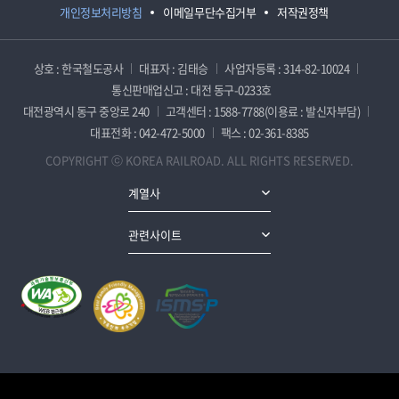
개인정보처리방침
이메일무단수집거부
저작권정책
상호 : 한국철도공사
대표자 : 김태승
사업자등록 : 314-82-10024
통신판매업신고 : 대전 동구-0233호
대전광역시 동구 중앙로 240
고객센터 : 1588-7788(이용료 : 발신자부담)
대표전화 : 042-472-5000
팩스 : 02-361-8385
COPYRIGHT ⓒ KOREA RAILROAD. ALL RIGHTS RESERVED.
계열사
관련사이트