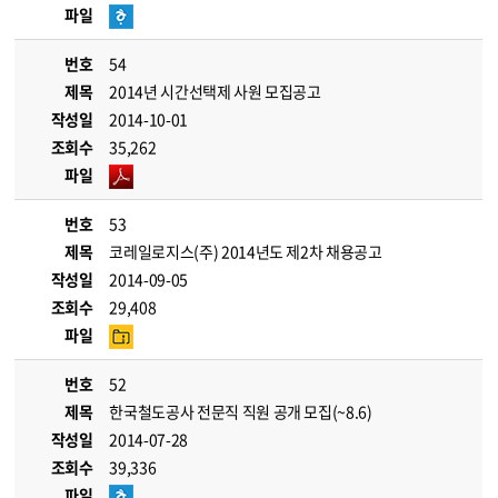
파일
번호
54
제목
2014년 시간선택제 사원 모집공고
작성일
2014-10-01
조회수
35,262
파일
번호
53
제목
코레일로지스(주) 2014년도 제2차 채용공고
작성일
2014-09-05
조회수
29,408
파일
번호
52
제목
한국철도공사 전문직 직원 공개 모집(~8.6)
작성일
2014-07-28
조회수
39,336
파일