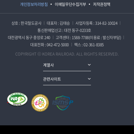
개인정보처리방침
이메일무단수집거부
저작권정책
상호 : 한국철도공사
대표자 : 김태승
사업자등록 : 314-82-10024
통신판매업신고 : 대전 동구-0233호
대전광역시 동구 중앙로 240
고객센터 : 1588-7788(이용료 : 발신자부담)
대표전화 : 042-472-5000
팩스 : 02-361-8385
COPYRIGHT ⓒ KOREA RAILROAD. ALL RIGHTS RESERVED.
계열사
관련사이트