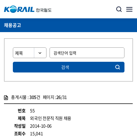
채용공고
검색
총게시물 :
305
건 페이지 :
26
/31
게시물 목록
코레일소개_경영공시_채용공고 목록 - 정보 제공
번호
55
제목
외국인 전문직 직원 채용
작성일
2014-10-06
조회수
15,041