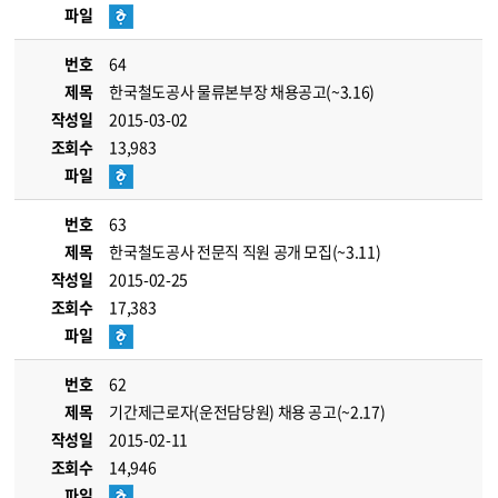
파일
번호
64
제목
한국철도공사 물류본부장 채용공고(~3.16)
작성일
2015-03-02
조회수
13,983
파일
번호
63
제목
한국철도공사 전문직 직원 공개 모집(~3.11)
작성일
2015-02-25
조회수
17,383
파일
번호
62
제목
기간제근로자(운전담당원) 채용 공고(~2.17)
작성일
2015-02-11
조회수
14,946
파일