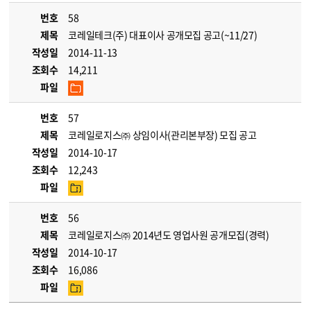
번호
58
제목
코레일테크(주) 대표이사 공개모집 공고(~11/27)
작성일
2014-11-13
조회수
14,211
파일
번호
57
제목
코레일로지스㈜ 상임이사(관리본부장) 모집 공고
작성일
2014-10-17
조회수
12,243
파일
번호
56
제목
코레일로지스㈜ 2014년도 영업사원 공개모집(경력)
작성일
2014-10-17
조회수
16,086
파일