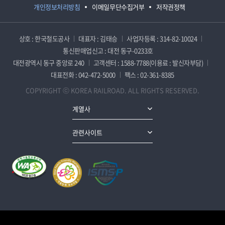
개인정보처리방침
이메일무단수집거부
저작권정책
상호 : 한국철도공사
대표자 : 김태승
사업자등록 : 314-82-10024
통신판매업신고 : 대전 동구-0233호
대전광역시 동구 중앙로 240
고객센터 : 1588-7788(이용료 : 발신자부담)
대표전화 : 042-472-5000
팩스 : 02-361-8385
COPYRIGHT ⓒ KOREA RAILROAD. ALL RIGHTS RESERVED.
계열사
관련사이트