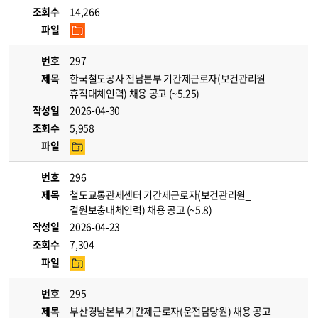
조회수
14,266
파일
번호
297
제목
한국철도공사 전남본부 기간제근로자(보건관리원_
휴직대체인력) 채용 공고 (~5.25)
작성일
2026-04-30
조회수
5,958
파일
번호
296
제목
철도교통관제센터 기간제근로자(보건관리원_
결원보충대체인력) 채용 공고 (~5.8)
작성일
2026-04-23
조회수
7,304
파일
번호
295
제목
부산경남본부 기간제근로자(운전담당원) 채용 공고