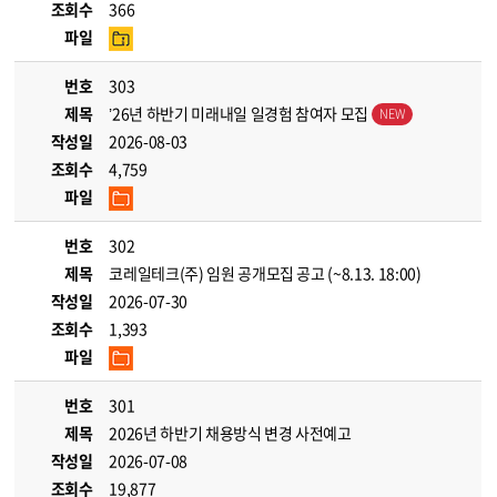
조회수
366
파일
번호
303
제목
’26년 하반기 미래내일 일경험 참여자 모집
작성일
2026-08-03
조회수
4,759
파일
번호
302
제목
코레일테크(주) 임원 공개모집 공고 (~8.13. 18:00)
작성일
2026-07-30
조회수
1,393
파일
번호
301
제목
2026년 하반기 채용방식 변경 사전예고
작성일
2026-07-08
조회수
19,877