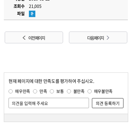
조회수
21,005
파일
이전 페이지
다음 페이지
현재 페이지에 대한 만족도를 평가하여 주십시오.
콘텐츠 만족도 조사
만족도 조사
매우만족
만족
보통
불만족
매우불만족
담당자 정보
담당자 정보