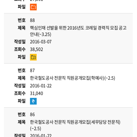
파일
번호
88
제목
핵심인재 선발을 위한 2016년도 코레일 경력직 모집 공고
안내(~3.25)
작성일
2016-03-07
조회수
38,502
파일
번호
87
제목
한국철도공사 전문직 직원공개모집(학예사)(~2.5)
작성일
2016-01-22
조회수
31,040
파일
번호
86
제목
한국철도공사 전문직 직원공개모집(세무담당 전문직)
(~2.5)
작성일
2016-01-22