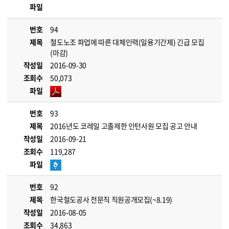
파일
번호
94
제목
철도노조 파업에 따른 대체인력(일용기간제) 긴급 모집
(마감)
작성일
2016-09-30
조회수
50,073
파일
번호
93
제목
2016년도 코레일 고졸제한 인턴사원 모집 공고 안내
작성일
2016-09-21
조회수
119,287
파일
번호
92
제목
한국철도공사 전문직 직원공개모집(~8.19)
작성일
2016-08-05
조회수
34,863