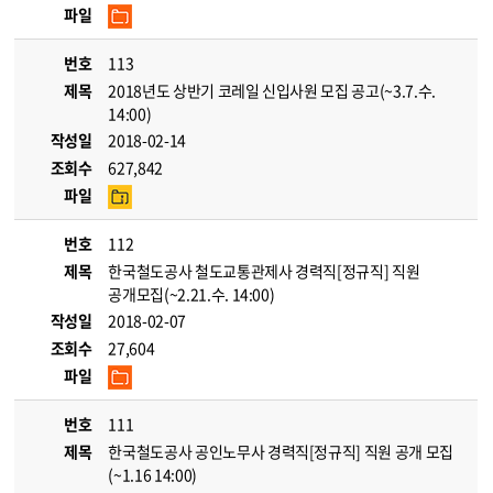
파일
번호
113
제목
2018년도 상반기 코레일 신입사원 모집 공고(~3.7.수.
14:00)
작성일
2018-02-14
조회수
627,842
파일
번호
112
제목
한국철도공사 철도교통관제사 경력직[정규직] 직원
공개모집(~2.21.수. 14:00)
작성일
2018-02-07
조회수
27,604
파일
번호
111
제목
한국철도공사 공인노무사 경력직[정규직] 직원 공개 모집
(~1.16 14:00)