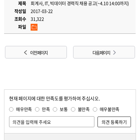
제목
회계사, IT, 빅데이터 경력직 채용 공고(~4.10 14:00까지)
작성일
2017-03-22
조회수
31,322
파일
이전 페이지
다음 페이지
현재 페이지에 대한 만족도를 평가하여 주십시오.
콘텐츠 만족도 조사
만족도 조사
매우만족
만족
보통
불만족
매우불만족