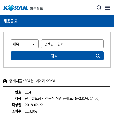
채용공고
검색
총게시물 :
304
건 페이지 :
20
/31
게시물 목록
코레일소개_경영공시_채용공고 목록 - 정보 제공
번호
114
제목
한국철도공사 전문직 직원 공개 모집(~3.8.목. 14:00)
작성일
2018-02-22
조회수
113,869