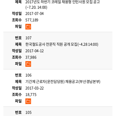
제목
2017년도 하반기 코레일 채용형 인턴사원 모집 공고
(~7.20. 14:00)
작성일
2017-07-04
조회수
577,189
파일
번호
107
제목
한국철도공사 전문직 직원 공개 모집(~4.28 14:00)
작성일
2017-04-12
조회수
37,986
파일
번호
106
제목
기간제 근로자(운전담당원) 채용공고(부산경남본부)
작성일
2017-03-22
조회수
18,775
파일
번호
105