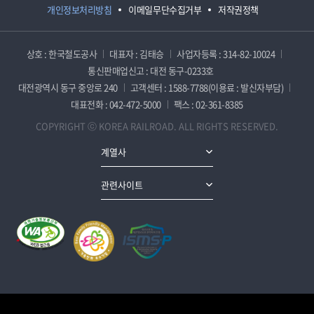
개인정보처리방침
이메일무단수집거부
저작권정책
상호 : 한국철도공사
대표자 : 김태승
사업자등록 : 314-82-10024
통신판매업신고 : 대전 동구-0233호
대전광역시 동구 중앙로 240
고객센터 : 1588-7788(이용료 : 발신자부담)
대표전화 : 042-472-5000
팩스 : 02-361-8385
COPYRIGHT ⓒ KOREA RAILROAD. ALL RIGHTS RESERVED.
계열사
관련사이트