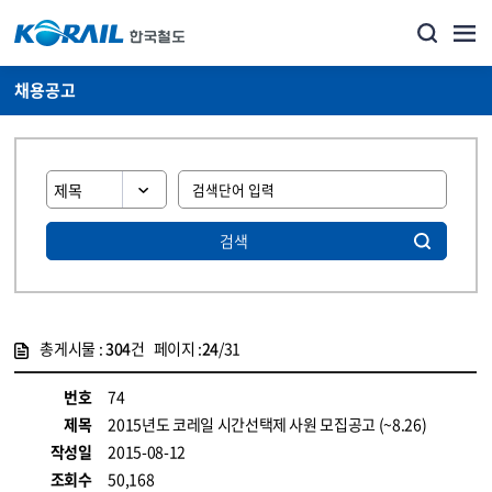
채용공고
검색
총게시물 :
304
건 페이지 :
24
/31
게시물 목록
코레일소개_경영공시_채용공고 목록 - 정보 제공
번호
74
제목
2015년도 코레일 시간선택제 사원 모집공고 (~8.26)
작성일
2015-08-12
조회수
50,168