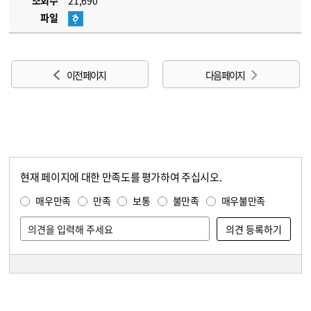
조회수
21,690
파일
이전 페이지
다음 페이지
현재 페이지에 대한 만족도를 평가하여 주십시오.
콘텐츠 만족도 조사
만족도 조사
매우만족
만족
보통
불만족
매우불만족
담당자 정보
담당자 정보