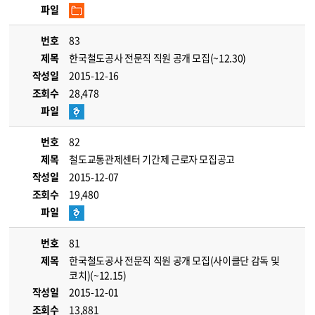
파일
번호
83
제목
한국철도공사 전문직 직원 공개 모집(~12.30)
작성일
2015-12-16
조회수
28,478
파일
번호
82
제목
철도교통관제센터 기간제 근로자 모집공고
작성일
2015-12-07
조회수
19,480
파일
번호
81
제목
한국철도공사 전문직 직원 공개 모집(사이클단 감독 및
코치)(~12.15)
작성일
2015-12-01
조회수
13,881