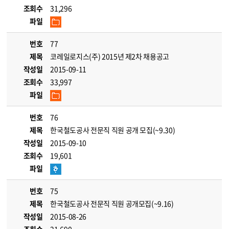
조회수
31,296
파일
번호
77
제목
코레일로지스(주) 2015년 제2차 채용공고
작성일
2015-09-11
조회수
33,997
파일
번호
76
제목
한국철도공사 전문직 직원 공개 모집(~9.30)
작성일
2015-09-10
조회수
19,601
파일
번호
75
제목
한국철도공사 전문직 직원 공개모집(~9.16)
작성일
2015-08-26