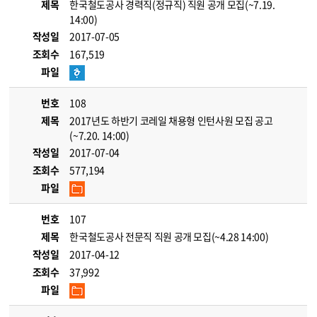
제목
한국철도공사 경력직(정규직) 직원 공개 모집(~7.19.
14:00)
작성일
2017-07-05
조회수
167,519
파일
번호
108
제목
2017년도 하반기 코레일 채용형 인턴사원 모집 공고
(~7.20. 14:00)
작성일
2017-07-04
조회수
577,194
파일
번호
107
제목
한국철도공사 전문직 직원 공개 모집(~4.28 14:00)
작성일
2017-04-12
조회수
37,992
파일