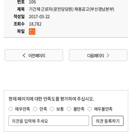
번호
106
제목
기간제 근로자(운전담당원) 채용공고(부산경남본부)
작성일
2017-03-22
조회수
18,782
파일
이전 페이지
다음 페이지
현재 페이지에 대한 만족도를 평가하여 주십시오.
콘텐츠 만족도 조사
만족도 조사
매우만족
만족
보통
불만족
매우불만족