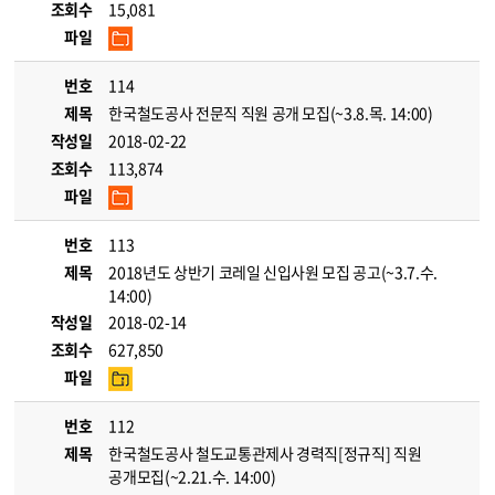
조회수
15,081
파일
번호
114
제목
한국철도공사 전문직 직원 공개 모집(~3.8.목. 14:00)
작성일
2018-02-22
조회수
113,874
파일
번호
113
제목
2018년도 상반기 코레일 신입사원 모집 공고(~3.7.수.
14:00)
작성일
2018-02-14
조회수
627,850
파일
번호
112
제목
한국철도공사 철도교통관제사 경력직[정규직] 직원
공개모집(~2.21.수. 14:00)