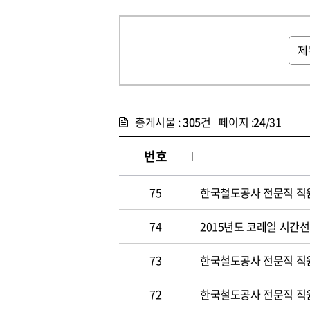
총게시물 :
305
건 페이지 :
24
/31
번호
75
한국철도공사 전문직 직원 
74
2015년도 코레일 시간선택
73
한국철도공사 전문직 직원 
72
한국철도공사 전문직 직원 