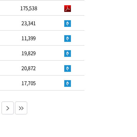
175,538
23,341
11,399
19,829
20,872
17,705