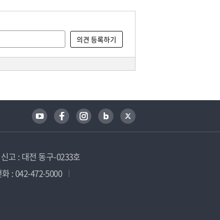
고 : 대전 동구-0233호
 : 042-472-5000