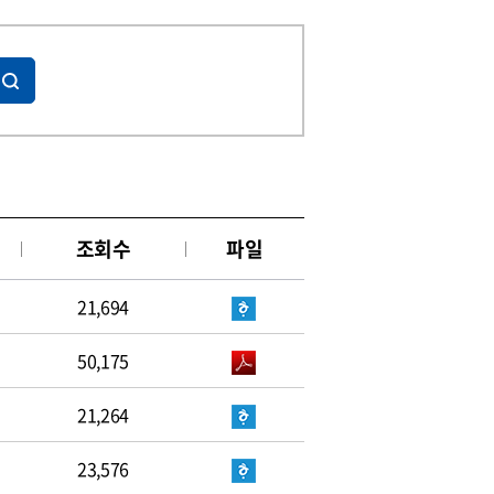
조회수
파일
21,694
50,175
21,264
23,576