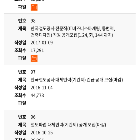
파일
번호
98
제목
한국철도공사 전문직(IT비즈니스마케팅, 통번역,
건축디자인) 직원 공개모집(1.24, 화, 14시까지)
작성일
2017-01-09
조회수
17,291
파일
번호
97
제목
한국철도공사 대체인력(기간제) 긴급 공개 모집(마감)
작성일
2016-11-04
조회수
44,773
파일
번호
96
제목
철도파업 대체인력(기간제) 공개 모집(마감)
작성일
2016-10-25