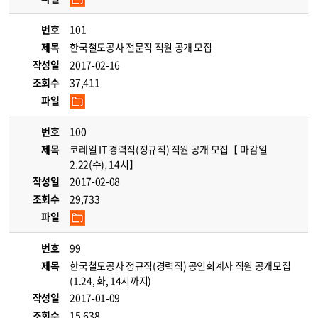
번호
101
제목
한국철도공사 전문직 직원 공개 모집
작성일
2017-02-16
조회수
37,411
파일
번호
100
제목
코레일 IT 경력직(정규직) 직원 공개 모집【 마감일
2.22(수), 14시】
작성일
2017-02-08
조회수
29,733
파일
번호
99
제목
한국철도공사 정규직(경력직) 공인회계사 직원 공개모집
(1.24, 화, 14시까지)
작성일
2017-01-09
조회수
15,638