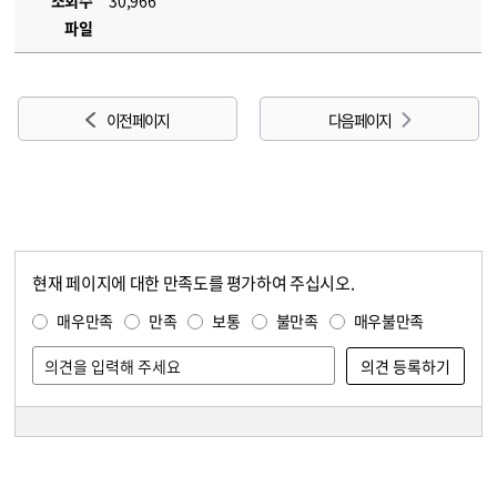
조회수
30,966
파일
이전 페이지
다음 페이지
현재 페이지에 대한 만족도를 평가하여 주십시오.
콘텐츠 만족도 조사
만족도 조사
매우만족
만족
보통
불만족
매우불만족
담당자 정보
담당자 정보