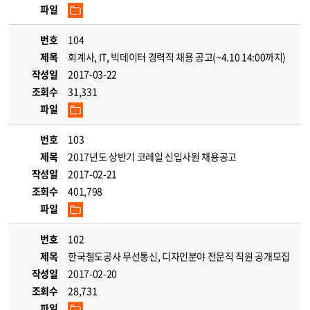
파일
번호
104
제목
회계사, IT, 빅데이터 경력직 채용 공고(~4.10 14:00까지)
작성일
2017-03-22
조회수
31,331
파일
번호
103
제목
2017년도 상반기 코레일 신입사원 채용공고
작성일
2017-02-21
조회수
401,798
파일
번호
102
제목
한국철도공사 무선통신, 디자인분야 전문직 직원 공개모집
작성일
2017-02-20
조회수
28,731
파일