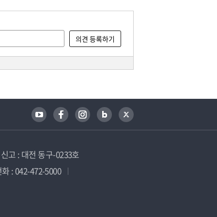
고 : 대전 동구-0233호
 : 042-472-5000