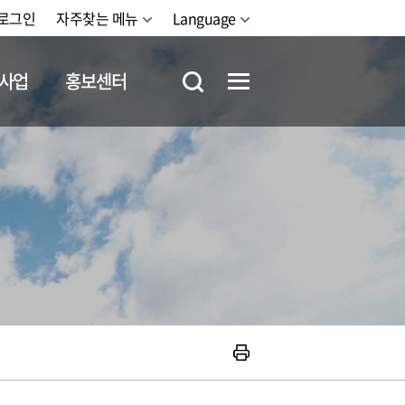
로그인
자주찾는 메뉴
Language
사업
홍보센터