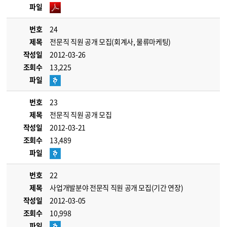
파일
번호
24
제목
전문직 직원 공개 모집(회계사, 물류마케팅)
작성일
2012-03-26
조회수
13,225
파일
번호
23
제목
전문직 직원 공개 모집
작성일
2012-03-21
조회수
13,489
파일
번호
22
제목
사업개발분야 전문직 직원 공개 모집(기간 연장)
작성일
2012-03-05
조회수
10,998
파일