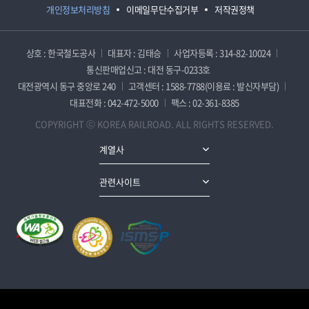
개인정보처리방침
이메일무단수집거부
저작권정책
상호 : 한국철도공사
대표자 : 김태승
사업자등록 : 314-82-10024
통신판매업신고 : 대전 동구-0233호
대전광역시 동구 중앙로 240
고객센터 : 1588-7788(이용료 : 발신자부담)
대표전화 : 042-472-5000
팩스 : 02-361-8385
COPYRIGHT ⓒ KOREA RAILROAD. ALL RIGHTS RESERVED.
계열사
관련사이트