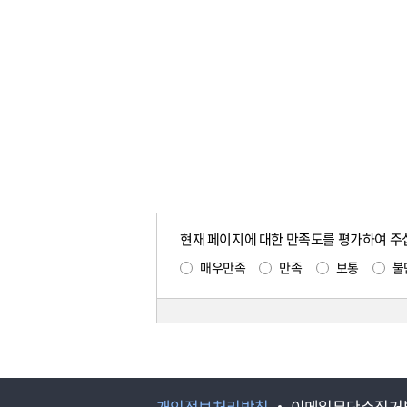
현재 페이지에 대한 만족도를 평가하여 주
매우만족
만족
보통
불
개인정보처리방침
이메일무단수집거