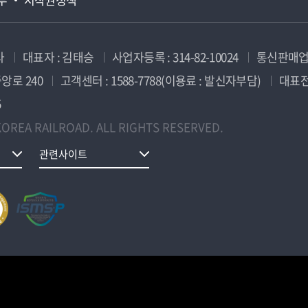
사
대표자 : 김태승
사업자등록 : 314-82-10024
통신판매업신
앙로 240
고객센터 : 1588-7788(이용료 : 발신자부담)
대표전화
5
OREA RAILROAD. ALL RIGHTS RESERVED.
관련사이트