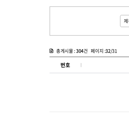
총게시물 :
304
건 페이지 :
32
/31
번호