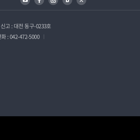
고 : 대전 동구-0233호
 : 042-472-5000