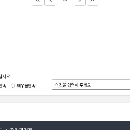
십시오.
만족
매우불만족
부
저작권정책