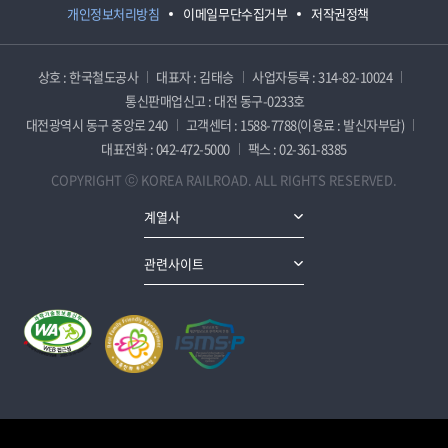
개인정보처리방침
이메일무단수집거부
저작권정책
상호 : 한국철도공사
대표자 : 김태승
사업자등록 : 314-82-10024
통신판매업신고 : 대전 동구-0233호
대전광역시 동구 중앙로 240
고객센터 : 1588-7788(이용료 : 발신자부담)
대표전화 : 042-472-5000
팩스 : 02-361-8385
COPYRIGHT ⓒ KOREA RAILROAD. ALL RIGHTS RESERVED.
계열사
관련사이트