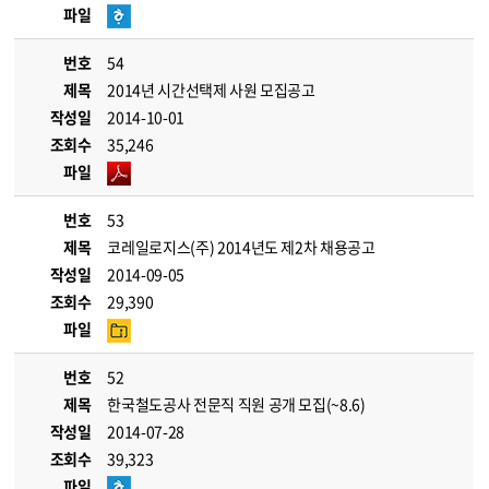
파일
번호
54
제목
2014년 시간선택제 사원 모집공고
작성일
2014-10-01
조회수
35,246
파일
번호
53
제목
코레일로지스(주) 2014년도 제2차 채용공고
작성일
2014-09-05
조회수
29,390
파일
번호
52
제목
한국철도공사 전문직 직원 공개 모집(~8.6)
작성일
2014-07-28
조회수
39,323
파일