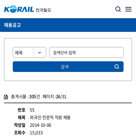
채용공고
검색
총게시물 :
305
건 페이지 :
26
/31
게시물 목록
코레일소개_경영공시_채용공고 목록 - 정보 제공
번호
55
제목
외국인 전문직 직원 채용
작성일
2014-10-06
조회수
15,033