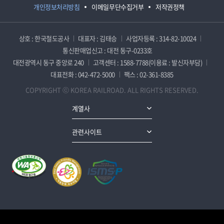
개인정보처리방침
이메일무단수집거부
저작권정책
상호 : 한국철도공사
대표자 : 김태승
사업자등록 : 314-82-10024
통신판매업신고 : 대전 동구-0233호
대전광역시 동구 중앙로 240
고객센터 : 1588-7788(이용료 : 발신자부담)
대표전화 : 042-472-5000
팩스 : 02-361-8385
COPYRIGHT ⓒ KOREA RAILROAD. ALL RIGHTS RESERVED.
계열사
관련사이트