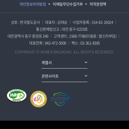
개인정보처리방침
이메일무단수집거부
저작권정책
상호 : 한국철도공사
대표자 : 김태승
사업자등록 : 314-82-10024
통신판매업신고 : 대전 동구-0233호
대전광역시 동구 중앙로 240
고객센터 : 1588-7788(이용료 : 발신자부담)
대표전화 : 042-472-5000
팩스 : 02-361-8385
COPYRIGHT ⓒ KOREA RAILROAD. ALL RIGHTS RESERVED.
계열사
관련사이트