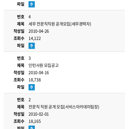
파일
번호
4
제목
세무 전문직직원 공개모집(세무경력자)
작성일
2010-04-26
조회수
14,122
파일
번호
3
제목
인턴사원 모집공고
작성일
2010-04-16
조회수
18,738
파일
번호
2
제목
전문직 직원 공개 모집(서비스아카데미팀장)
작성일
2010-02-01
조회수
18,165
파일