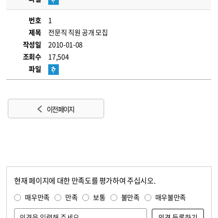
번호
1
제목
전문직 직원 공개 모집
작성일
2010-01-08
조회수
17,504
파일
이전 페이지
현재 페이지에 대한 만족도를 평가하여 주십시오.
콘텐츠 만족도 조사
만족도 조사
매우만족
만족
보통
불만족
매우불만족