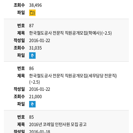
조회수
38,496
파일
번호
87
제목
한국철도공사 전문직 직원공개모집(학예사)(~2.5)
작성일
2016-01-22
조회수
31,035
파일
번호
86
제목
한국철도공사 전문직 직원공개모집(세무담당 전문직)
(~2.5)
작성일
2016-01-22
조회수
21,000
파일
번호
85
제목
2016년 코레일 인턴사원 모집 공고
작성일
2016-01-18