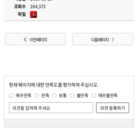
조회수
264,373
파일
이전 페이지
다음 페이지
현재 페이지에 대한 만족도를 평가하여 주십시오.
콘텐츠 만족도 조사
만족도 조사
매우만족
만족
보통
불만족
매우불만족
담당자 정보
담당자 정보