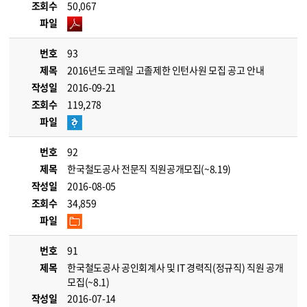
조회수
50,067
파일
번호
93
제목
2016년도 코레일 고졸제한 인턴사원 모집 공고 안내
작성일
2016-09-21
조회수
119,278
파일
번호
92
제목
한국철도공사 전문직 직원공개모집(~8.19)
작성일
2016-08-05
조회수
34,859
파일
번호
91
제목
한국철도공사 공인회계사 및 IT 경력직(정규직) 직원 공개
모집(~8.1)
작성일
2016-07-14