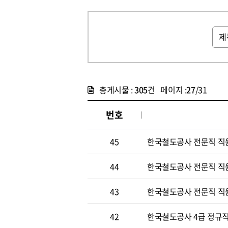
총게시물 :
305
건 페이지 :
27
/31
번호
45
한국철도공사 전문직 직
44
한국철도공사 전문직 직
43
한국철도공사 전문직 직
42
한국철도공사 4급 정규직