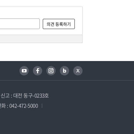
고 : 대전 동구-0233호
 : 042-472-5000