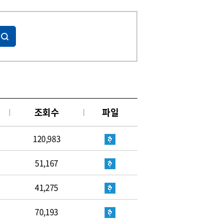
조회수
파일
120,983
51,167
41,275
70,193