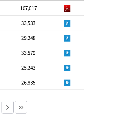
107,017
33,533
29,248
33,579
25,243
26,835