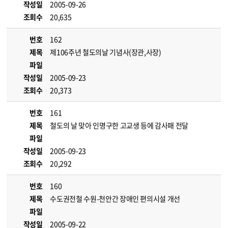
작성일
2005-09-26
조회수
20,635
번호
162
제목
제106주년 철도의날 기념사(장관,사장)
파일
작성일
2005-09-23
조회수
20,373
번호
161
제목
철도의 날 맞아 인명구한 고교생 등에 감사패 전달
파일
작성일
2005-09-23
조회수
20,292
번호
160
제목
수도권전철 수원-천안간 장애인 편의시설 개선
파일
작성일
2005-09-22