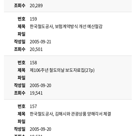
조회수
20,289
번호
159
제목
한국철도공사, 보험계약방식 개선 예산절감
파일
작성일
2005-09-21
조회수
20,501
번호
158
제목
제106주년 철도의날 보도자료집(27p)
파일
작성일
2005-09-20
조회수
19,541
번호
157
제목
한국철도공사, 김해시와 관광상품 양해각서 체결
파일
작성일
2005-09-20