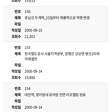
조회수
19,631
번호
156
제목
호남선 두계역, 23일부터 계룡역으로 역명 변경
파일
작성일
2005-09-15
조회수
21,301
번호
155
제목
한국철도공사 서울지역본부, 양평군 강상면 병산2리와
자매결연
파일
작성일
2005-09-14
조회수
19,986
번호
154
제목
대전역, 맞이방내 유아방 전면 리모델링 완료
파일
작성일
2005-09-14