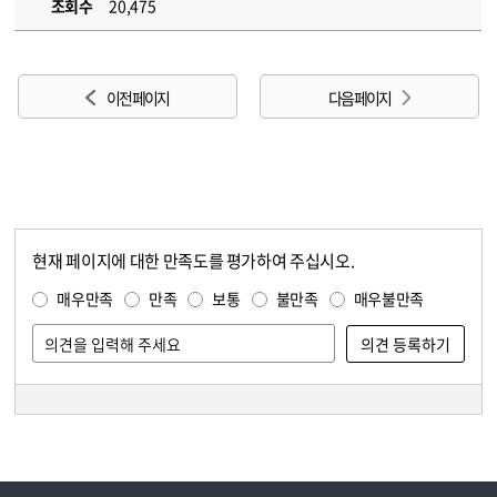
조회수
20,475
이전 페이지
다음 페이지
현재 페이지에 대한 만족도를 평가하여 주십시오.
콘텐츠 만족도 조사
만족도 조사
매우만족
만족
보통
불만족
매우불만족
담당자 정보
담당자 정보