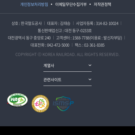
개인정보처리방침
이메일무단수집거부
저작권정책
상호 : 한국철도공사
대표자 : 김태승
사업자등록 : 314-82-10024
통신판매업신고 : 대전 동구-0233호
대전광역시 동구 중앙로 240
고객센터 : 1588-7788(이용료 : 발신자부담)
대표전화 : 042-472-5000
팩스 : 02-361-8385
COPYRIGHT ⓒ KOREA RAILROAD. ALL RIGHTS RESERVED.
계열사
관련사이트