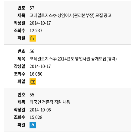
번호
57
제목
코레일로지스㈜ 상임이사(관리본부장) 모집 공고
작성일
2014-10-17
조회수
12,237
파일
번호
56
제목
코레일로지스㈜ 2014년도 영업사원 공개모집(경력)
작성일
2014-10-17
조회수
16,080
파일
번호
55
제목
외국인 전문직 직원 채용
작성일
2014-10-06
조회수
15,028
파일