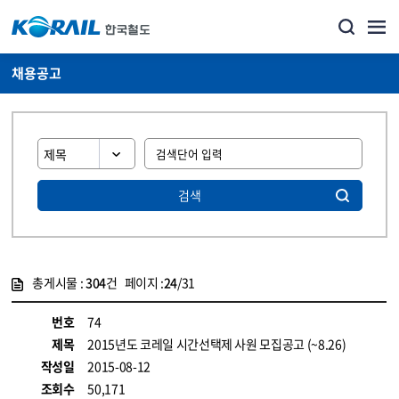
채용공고
검색
총게시물 :
304
건 페이지 :
24
/31
게시물 목록
코레일소개_경영공시_채용공고 목록 - 정보 제공
번호
74
제목
2015년도 코레일 시간선택제 사원 모집공고 (~8.26)
작성일
2015-08-12
조회수
50,171