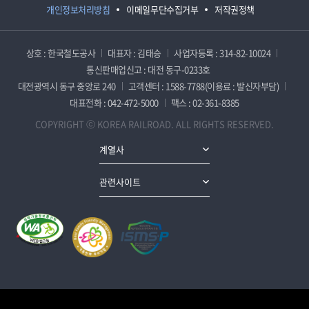
개인정보처리방침
이메일무단수집거부
저작권정책
상호 : 한국철도공사
대표자 : 김태승
사업자등록 : 314-82-10024
통신판매업신고 : 대전 동구-0233호
대전광역시 동구 중앙로 240
고객센터 : 1588-7788(이용료 : 발신자부담)
대표전화 : 042-472-5000
팩스 : 02-361-8385
COPYRIGHT ⓒ KOREA RAILROAD. ALL RIGHTS RESERVED.
계열사
관련사이트