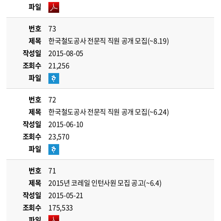
파일
번호
73
제목
한국철도공사 전문직 직원 공개 모집(~8.19)
작성일
2015-08-05
조회수
21,256
파일
번호
72
제목
한국철도공사 전문직 직원 공개 모집(~6.24)
작성일
2015-06-10
조회수
23,570
파일
번호
71
제목
2015년 코레일 인턴사원 모집 공고(~6.4)
작성일
2015-05-21
조회수
175,533
파일