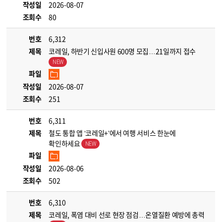
작성일
2026-08-07
조회수
80
번호
6,312
제목
코레일, 하반기 신입사원 600명 모집…21일까지 접수
파일
작성일
2026-08-07
조회수
251
번호
6,311
제목
철도 통합 앱 ‘코레일+’에서 여행 서비스 한눈에
확인하세요
파일
작성일
2026-08-06
조회수
502
번호
6,310
제목
코레일, 폭염 대비 선로 현장 점검…온열질환 예방에 총력