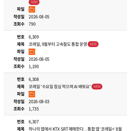
파일
작성일
2026-08-05
조회수
790
번호
6,309
제목
코레일, 9월부터 고속철도 통합 운영
파일
작성일
2026-08-05
조회수
1,190
번호
6,308
제목
코레일 “수요일 점심 먹으며 AI 배워요”
파일
작성일
2026-08-03
조회수
1,735
번호
6,307
제목
하나의 앱에서 KTX·SRT 예매한다…통합 앱 ‘코레일+’ 8월