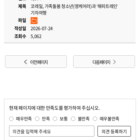
제목
코레일, 가족돌봄 청소년(영케어러)과 ‘해피트레인’
기차여행
파일
작성일
2026-07-24
조회수
5,062
이전 페이지
다음 페이지
현재 페이지에 대한 만족도를 평가하여 주십시오.
콘텐츠 만족도 조사
만족도 조사
매우만족
만족
보통
불만족
매우불만족