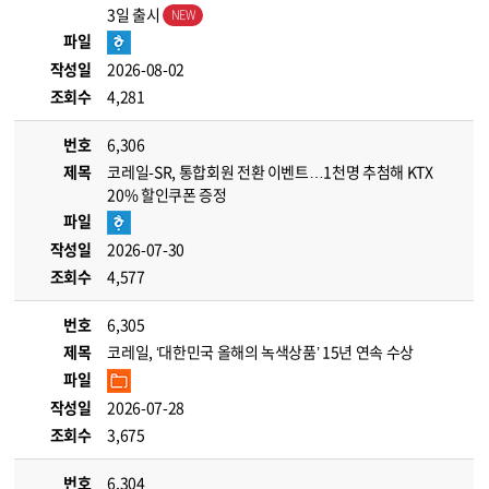
3일 출시
파일
작성일
2026-08-02
조회수
4,281
번호
6,306
제목
코레일-SR, 통합회원 전환 이벤트…1천명 추첨해 KTX
20% 할인쿠폰 증정
파일
작성일
2026-07-30
조회수
4,577
번호
6,305
제목
코레일, ‘대한민국 올해의 녹색상품’ 15년 연속 수상
파일
작성일
2026-07-28
조회수
3,675
번호
6,304