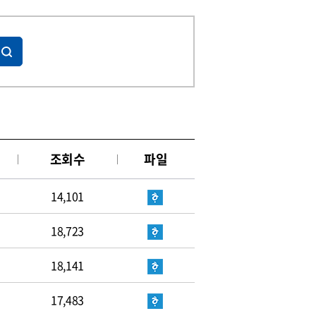
조회수
파일
14,101
18,723
18,141
17,483