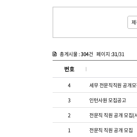
총게시물 :
304
건 페이지 :
31
/31
번호
4
세무 전문직직원 공개모
3
인턴사원 모집공고
2
전문직 직원 공개 모집
1
전문직 직원 공개 모집