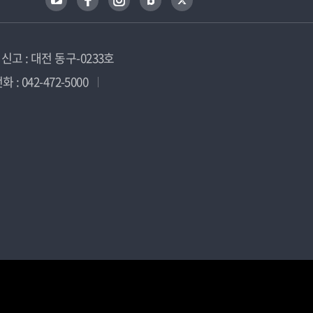
고 : 대전 동구-0233호
 : 042-472-5000