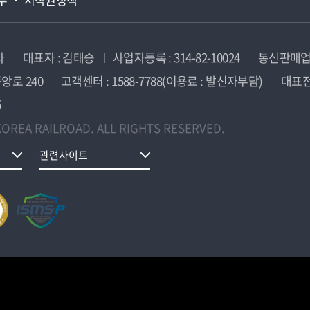
사
대표자 : 김태승
사업자등록 : 314-82-10024
통신판매업신
앙로 240
고객센터 : 1588-7788(이용료 : 발신자부담)
대표전화
5
OREA RAILROAD. ALL RIGHTS RESERVED.
관련사이트