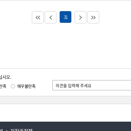
31
십시오.
만족
매우불만족
부
저작권정책