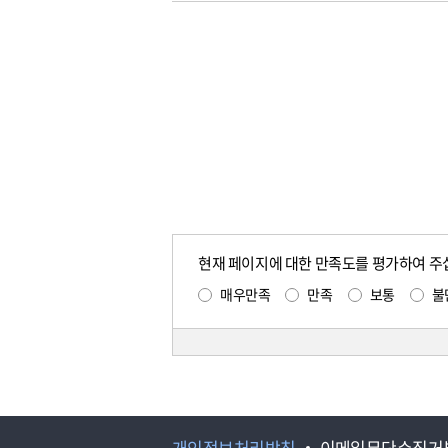
현재 페이지에 대한 만족도를 평가하여 주
매우만족
만족
보통
불
개인정보처리방침
이메일무단수집거