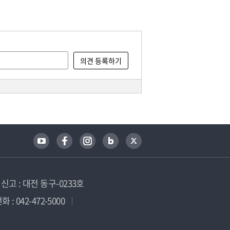
고 : 대전 동구-0233호
 : 042-472-5000