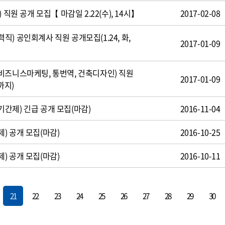
 직원 공개 모집【 마감일 2.22(수), 14시】
2017-02-08
) 공인회계사 직원 공개모집(1.24, 화,
2017-01-09
비즈니스마케팅, 통번역, 건축디자인) 직원
2017-01-09
까지)
간제) 긴급 공개 모집(마감)
2016-11-04
) 공개 모집(마감)
2016-10-25
) 공개 모집(마감)
2016-10-11
21
22
23
24
25
26
27
28
29
30