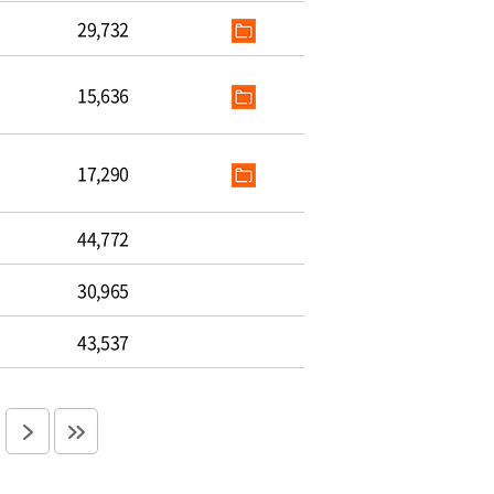
29,732
15,636
17,290
44,772
30,965
43,537