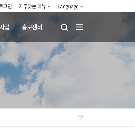
로그인
자주찾는 메뉴
Language
사업
홍보센터