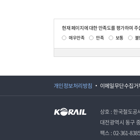
현재 페이지에 대한 만족도를 평가하여 주
매우만족
만족
보통
불
개인정보처리방침
이메일무단수집거
상호 : 한국철도공
대전광역시 동구 중
팩스 : 02-361-838