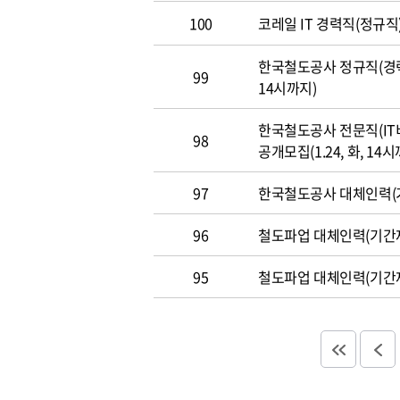
100
코레일 IT 경력직(정규직)
한국철도공사 정규직(경력직
99
14시까지)
한국철도공사 전문직(IT
98
공개모집(1.24, 화, 14시
97
한국철도공사 대체인력(기
96
철도파업 대체인력(기간제
95
철도파업 대체인력(기간제