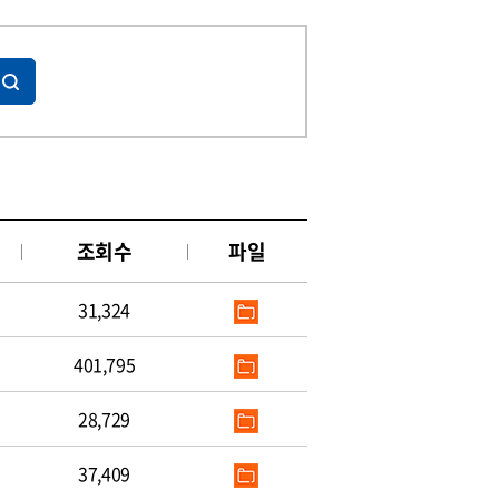
조회수
파일
31,324
401,795
28,729
37,409